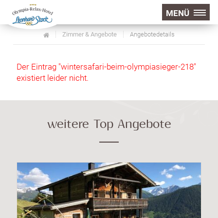
MENÜ
Zimmer & Angebote
Angebotedetails
Der Eintrag "wintersafari-beim-olympiasieger-218"
existiert leider nicht.
weitere Top Angebote