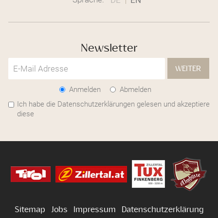
Newsletter
WEITER
Anmelden
Abmelden
Ich habe die Datenschutzerklärungen gelesen und akzeptiere
diese
Sitemap
Jobs
Impressum
Datenschutzerklärung